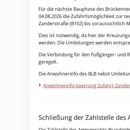
Für die nächste Bauphase des Brückenneu
04.08.2026 die Zufahrtsmöglichkeit zur 
Zanderstraße (B102) bis voraussichtlich M
Dies ist notwendig, da hier der Kreuzung
werden. Die Umleitungen werden entspre
Die Verbindung für den Fußgänger- und R
geregelt.
Die Anwohnerinfo des BLB nebst Umleitun
Anwohnerinfo-Sperrung Zufahrt Zande
Schließung der Zahlstelle des
Die Zahlstelle des Amtsgerichts Brandenb