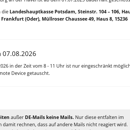
n die
Landeshauptkasse Potsdam, Steinstr. 104 – 106, Hau
rankfurt (Oder), Müllroser Chaussee 49, Haus 8, 15236
m 07.08.2026
026 in der Zeit vom 8 - 11 Uhr ist nur eingeschränkt möglich
emote Device getauscht.
eiten
außer
DE-Mails keine Mails.
Nur diese entfalten im
 damit rechnen, dass auf andere Mails nicht reagiert wird.