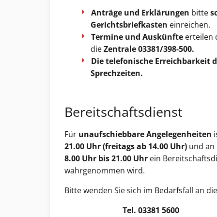
Anträge und Erklärungen
bitte
s
Gerichtsbriefkasten
einreichen.
Termine und Auskünfte
erteilen 
die
Zentrale 03381/398-500.
Die telefonische Erreichbarkeit 
Sprechzeiten.
Bereitschaftsdienst
Für
unaufschiebbare Angelegenheiten
i
21.00 Uhr (freitags ab 14.00 Uhr)
und an 
8.00 Uhr bis 21.00 Uhr
ein Bereitschaftsd
wahrgenommen wird.
Bitte wenden Sie sich im Bedarfsfall an die 
Tel. 03381 5600