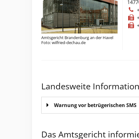
1477
Amtsgericht Brandenburg an der Havel
Foto: wilfried-dechau.de
Landesweite Informatio
Warnung vor betrügerischen SMS
Das Amtsgericht informi