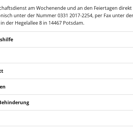
schaftsdienst am Wochenende und an den Feiertagen direkt 
efonisch unter der Nummer 0331 2017-2254, per Fax unter de
n der Hegelallee 8 in 14467 Potsdam.
shilfe
n
tt
hen
 Behinderung