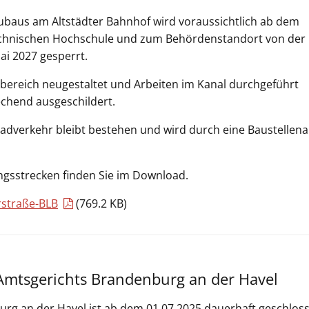
baus am Altstädter Bahnhof wird voraussichtlich ab dem
technischen Hochschule und zum Behördenstandort von der
ai 2027 gesperrt.
sbereich neugestaltet und Arbeiten im Kanal durchgeführt
chend ausgeschildert.
adverkehr bleibt bestehen und wird durch eine Baustellen
gsstrecken finden Sie im Download.
rstraße-BLB
(769.2 KB)
 Amtsgerichts Brandenburg an der Havel
urg an der Havel ist ab dem 01.07.2025 dauerhaft geschlos