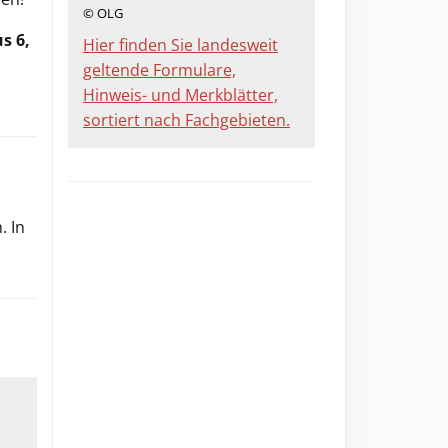
© OLG
s 6,
Hier finden Sie landesweit
geltende Formulare,
Hinweis- und Merkblätter,
sortiert nach Fachgebieten.
. In